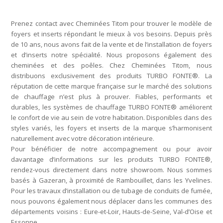
Prenez contact avec Cheminées Titom pour trouver le modèle de
foyers et inserts répondant le mieux à vos besoins. Depuis près
de 10 ans, nous avons fait de la vente et de l’installation de foyers
et d’inserts notre spécialité. Nous proposons également des
cheminées et des poêles. Chez Cheminées Titom, nous
distribuons exclusivement des produits TURBO FONTE®. La
réputation de cette marque française sur le marché des solutions
de chauffage n’est plus à prouver. Fiables, performants et
durables, les systèmes de chauffage TURBO FONTE® améliorent
le confort de vie au sein de votre habitation. Disponibles dans des
styles variés, les foyers et inserts de la marque s’harmonisent
naturellement avec votre décoration intérieure.
Pour bénéficier de notre accompagnement ou pour avoir
davantage d’informations sur les produits TURBO FONTE®,
rendez-vous directement dans notre showroom. Nous sommes
basés à Gazeran, à proximité de Rambouillet, dans les Yvelines.
Pour les travaux d’installation ou de tubage de conduits de fumée,
nous pouvons également nous déplacer dans les communes des
départements voisins : Eure-et-Loir, Hauts-de-Seine, Val-d’Oise et
Essonne.