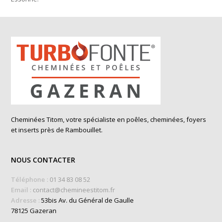
Cheminées Titom, votre spécialiste en poêles, cheminées, foyers
et inserts près de Rambouillet.
NOUS CONTACTER
Téléphone :
01 34 83 08 52
Email :
contact@chemineestitom.fr
Adresse :
53bis Av. du Général de Gaulle
78125 Gazeran