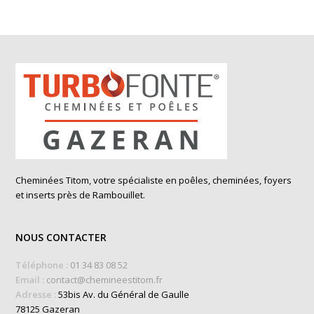
Cheminées Titom, votre spécialiste en poêles, cheminées, foyers
et inserts près de Rambouillet.
NOUS CONTACTER
Téléphone :
01 34 83 08 52
Email :
contact@chemineestitom.fr
Adresse :
53bis Av. du Général de Gaulle
78125 Gazeran