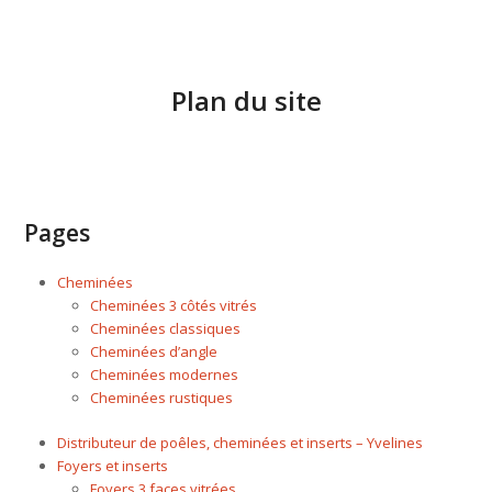
Plan du site
Pages
Cheminées
Cheminées 3 côtés vitrés
Cheminées classiques
Cheminées d’angle
Cheminées modernes
Cheminées rustiques
Distributeur de poêles, cheminées et inserts – Yvelines
Foyers et inserts
Foyers 3 faces vitrées