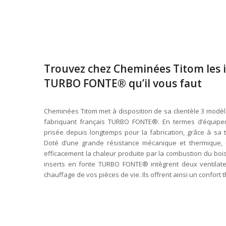
Trouvez chez Cheminées Titom les i
TURBO FONTE® qu’il vous faut
Cheminées Titom met à disposition de sa clientèle 3 modèle
fabriquant français TURBO FONTE®. En termes d’équipem
prisée depuis longtemps pour la fabrication, grâce à sa t
Doté d’une grande résistance mécanique et thermique, 
efficacement la chaleur produite par la combustion du bois.
inserts en fonte TURBO FONTE® intègrent deux ventilateu
chauffage de vos pièces de vie. Ils offrent ainsi un confor