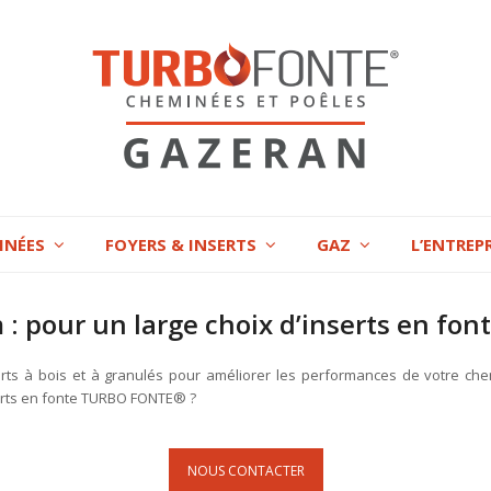
INÉES
FOYERS & INSERTS
GAZ
L’ENTREP
: pour un large choix d’inserts en f
ts à bois et à granulés pour améliorer les performances de votre che
serts en fonte TURBO FONTE® ?
NOUS CONTACTER