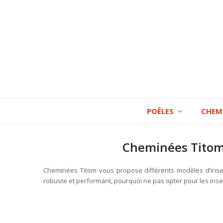
POÊLES
CHEM
Cheminées Titom 
Cheminées Titom vous propose différents modèles d’inser
robuste et performant, pourquoi ne pas opter pour les in