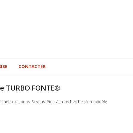
RISE
CONTACTER
onte TURBO FONTE®
minée existante. Si vous êtes à la recherche d’un modèle