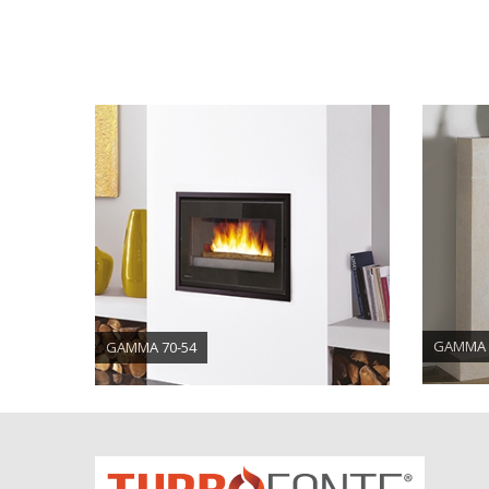
GAMMA 
GAMMA 70-54