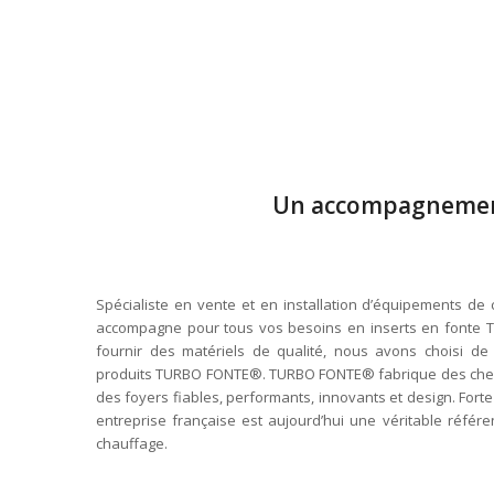
Un accompagnement
Spécialiste en vente et en installation d’équipements d
accompagne pour tous vos besoins en inserts en fonte
fournir des matériels de qualité, nous avons choisi de 
produits TURBO FONTE®. TURBO FONTE® fabrique des chemi
des foyers fiables, performants, innovants et design. Fort
entreprise française est aujourd’hui une véritable réfé
chauffage.