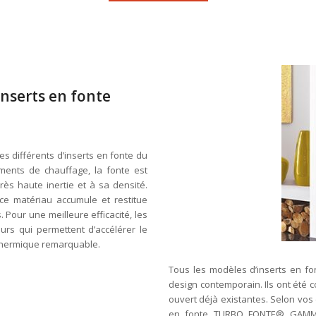
nserts en fonte
s différents d’inserts en fonte du
ents de chauffage, la fonte est
rès haute inertie et à sa densité.
ce matériau accumule et restitue
 Pour une meilleure efficacité, les
rs qui permettent d’accélérer le
t thermique remarquable.
Tous les modèles d’inserts en 
design contemporain. Ils ont été 
ouvert déjà existantes. Selon vos 
en fonte TURBO FONTE® GAMMA