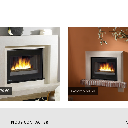
70-60
GAMMA 60-50
NOUS CONTACTER