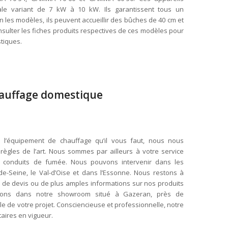
le variant de 7 kW à 10 kW. Ils garantissent tous un
 les modèles, ils peuvent accueillir des bûches de 40 cm et
nsulter les fiches produits respectives de ces modèles pour
stiques.
auffage domestique
l’équipement de chauffage qu’il vous faut, nous nous
 règles de l’art. Nous sommes par ailleurs à votre service
 conduits de fumée. Nous pouvons intervenir dans les
s-de-Seine, le Val-d’Oise et dans l’Essonne. Nous restons à
de devis ou de plus amples informations sur nos produits
illons dans notre showroom situé à Gazeran, près de
e de votre projet. Consciencieuse et professionnelle, notre
aires en vigueur.