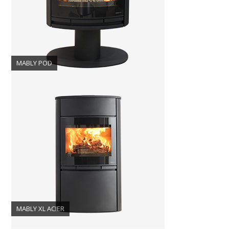
MABLY POD
MABLY XL ACIER