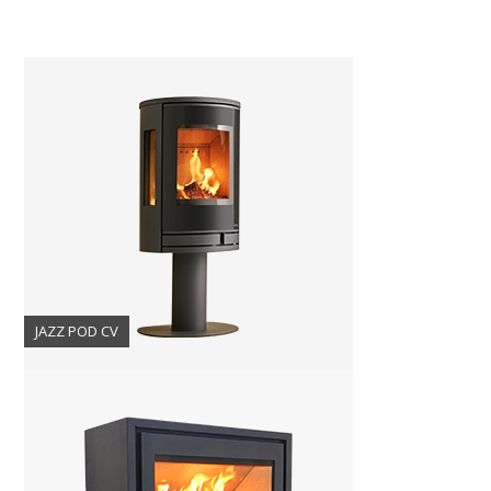
JAZZ POD CV