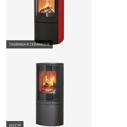
TASMANA R CERAMIQUE
JAZZ M