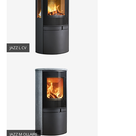
JAZZ L CV
JAZZ M OLLAIRE