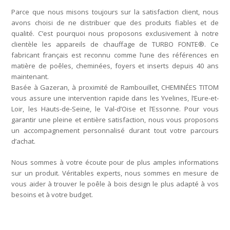
Parce que nous misons toujours sur la satisfaction client, nous
avons choisi de ne distribuer que des produits fiables et de
qualité. C’est pourquoi nous proposons exclusivement à notre
clientèle les appareils de chauffage de TURBO FONTE®. Ce
fabricant français est reconnu comme l’une des références en
matière de poêles, cheminées, foyers et inserts depuis 40 ans
maintenant.
Basée à Gazeran, à proximité de Rambouillet, CHEMINÉES TITOM
vous assure une intervention rapide dans les Yvelines, l’Eure-et-
Loir, les Hauts-de-Seine, le Val-d’Oise et l’Essonne. Pour vous
garantir une pleine et entière satisfaction, nous vous proposons
un accompagnement personnalisé durant tout votre parcours
d’achat.
Nous sommes à votre écoute pour de plus amples informations
sur un produit. Véritables experts, nous sommes en mesure de
vous aider à trouver le poêle à bois design le plus adapté à vos
besoins et à votre budget.