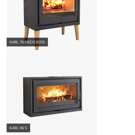
KARL 76 PIEDS BOIS
KARL 96 S