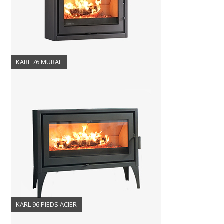
KARL 76 MURAL
KARL 96 PIEDS ACIER