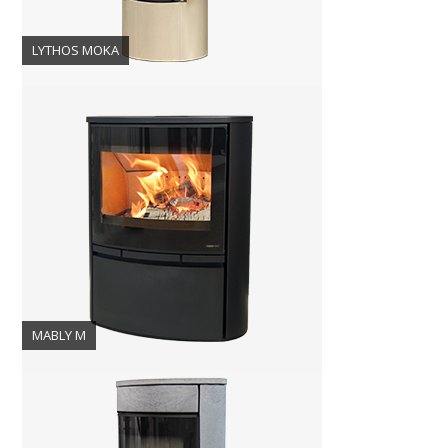
LYTHOS MOKA
MABLY M