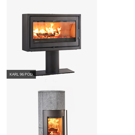
KARL 96 POD