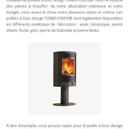
modèles de poêles à bois design TURBO FONTE®. Selon le volume
des pièces à chauffer, de votre décoration intérieure et votre
budget, vous aurez le choix entre plusieurs styles et coloris. Les
poêles à bois design TURBO FONTE® sont également disponibles
en différents matériaux de fabrication : acier, céramique, pierre
ollaire, fonte, grès, pierre de Dalmatie et pierre Moka.
À titre d’exemple, vous pouvez opter pour le poêle à bois design