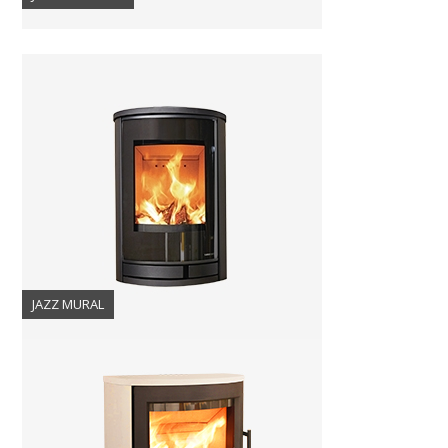
JAZZ MURAL