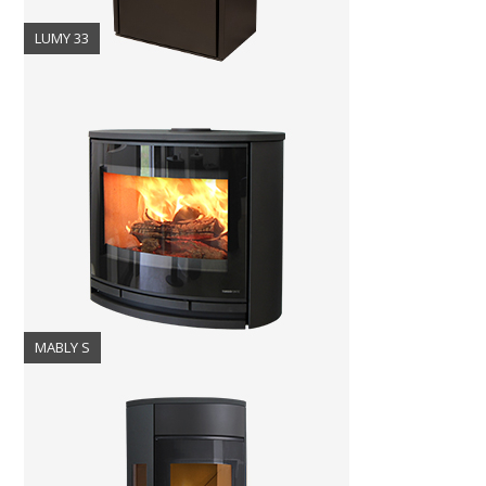
LUMY 33
MABLY S