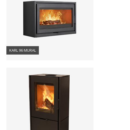
KARL 96 MURAL