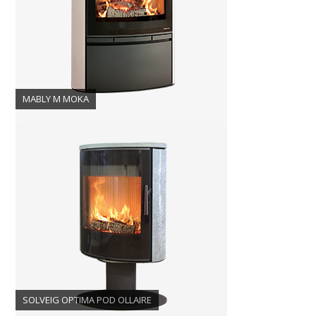
MABLY M MOKA
SOLVEIG OPTIMA POD OLLAIRE