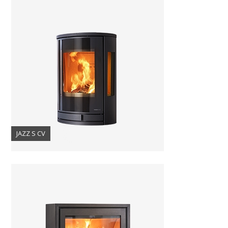
JAZZ S CV