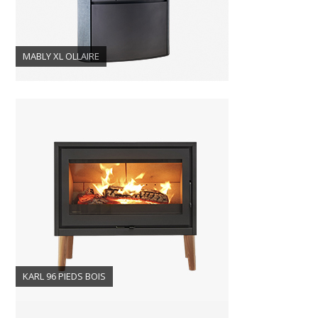
MABLY XL OLLAIRE
KARL 96 PIEDS BOIS