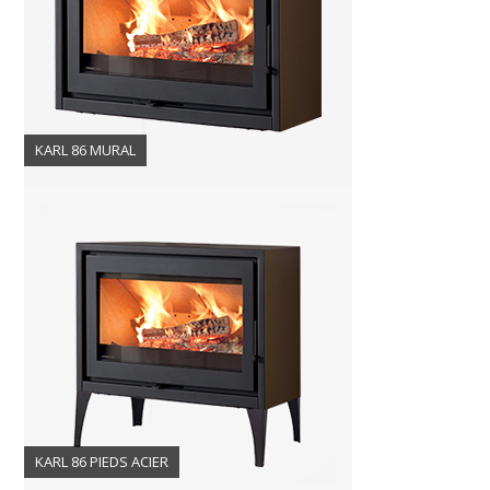
KARL 86 MURAL
KARL 86 PIEDS ACIER