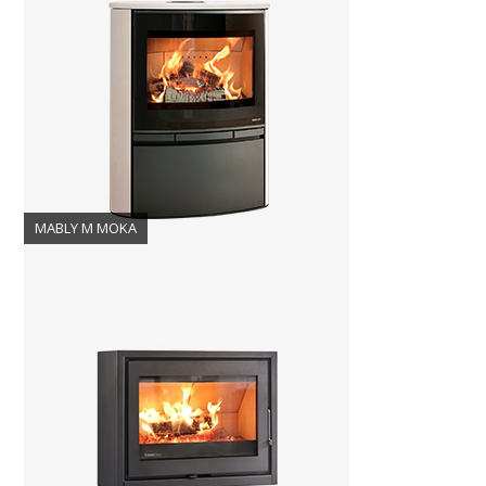
MABLY M MOKA