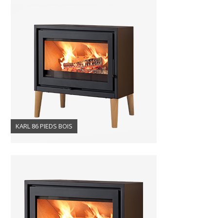
KARL 86 PIEDS BOIS