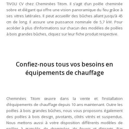
TIVOLI CV chez Cheminées Titom. Il s’agit d’un poêle cheminée
sobre et élégant qui offre une vision panoramique du feu grâce à
ses vitres latérales. Il peut accueillir des bûches allant jusqu’à 45
cm de long. Il assure une puissance nominale de 5,7 kW. Pour
accéder à plus d’informations sur chacun des modèles de poêles
à bois grandes bûches, cliquez sur leur fiche produit respective.
Confiez-nous tous vos besoins en
équipements de chauffage
Cheminées Titom œuvre dans la vente et l’installation
d’équipements de chauffage depuis 10 ans maintenant. Outre les
poêles à bois grandes bûches, nous vous proposons également
des poêles à bois design, pivotants, côtés vitrés et suspendus.
Nous mettons aussi à votre disposition différents modèles de
poêles à granulés, de cheminées, de foyers et d’inserts. Par