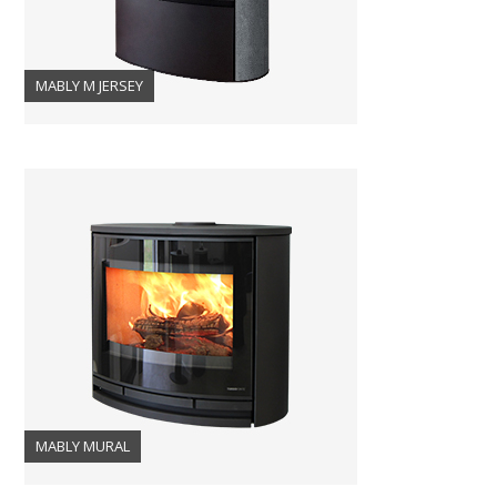
MABLY M JERSEY
MABLY MURAL