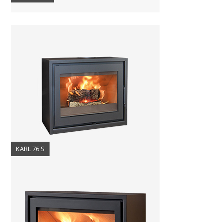
KARL 76 S