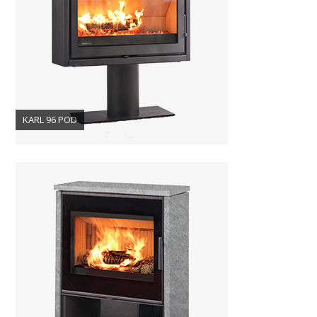
KARL 96 POD