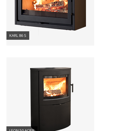
KARL 86 S
LEON 50 ACIER