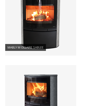
MABLY M OLLAIRE SABLEE