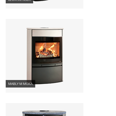
MABLY M MOKA