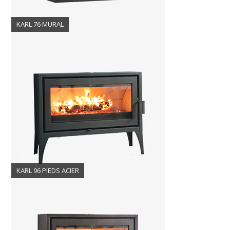
KARL 76 MURAL
KARL 96 PIEDS ACIER