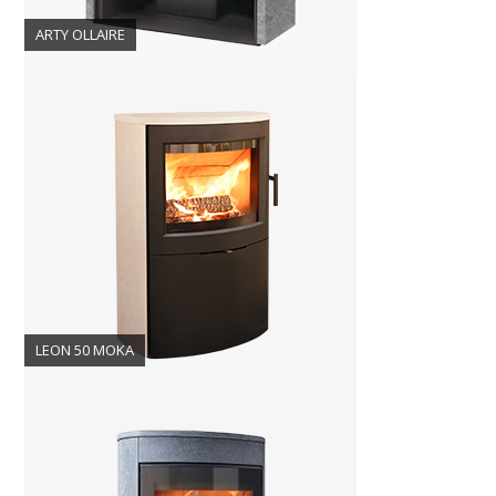
ARTY OLLAIRE
LEON 50 MOKA