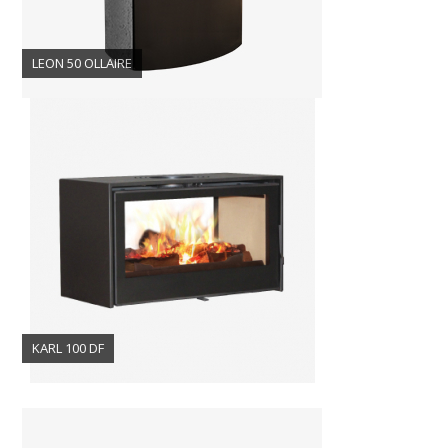
LEON 50 OLLAIRE
KARL 100 DF