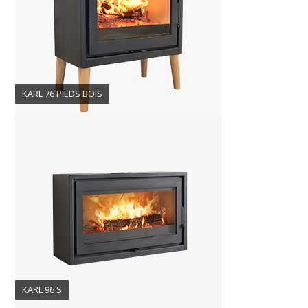
KARL 76 PIEDS BOIS
KARL 96 S