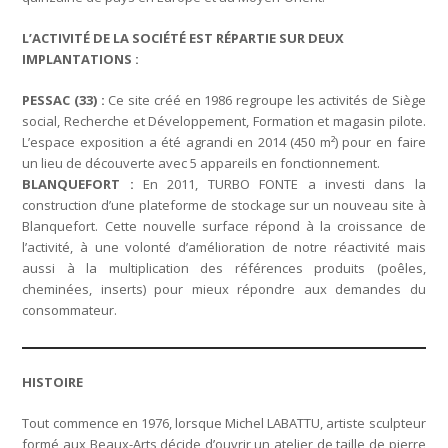
L’ACTIVITÉ DE LA SOCIÉTÉ EST RÉPARTIE SUR DEUX
IMPLANTATIONS :
PESSAC (33) :
Ce site créé en 1986 regroupe les activités de Siège
social, Recherche et Développement, Formation et magasin pilote.
L’espace exposition a été agrandi en 2014 (450 m²) pour en faire
un lieu de découverte avec 5 appareils en fonctionnement.
BLANQUEFORT :
En 2011, TURBO FONTE a investi dans la
construction d’une plateforme de stockage sur un nouveau site à
Blanquefort. Cette nouvelle surface répond à la croissance de
l’activité, à une volonté d’amélioration de notre réactivité mais
aussi à la multiplication des références produits (poêles,
cheminées, inserts) pour mieux répondre aux demandes du
consommateur.
HISTOIRE
Tout commence en 1976, lorsque Michel LABATTU, artiste sculpteur
formé aux Beaux-Arts décide d’ouvrir un atelier de taille de pierre