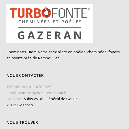
Cheminées Titom, votre spécialiste en poêles, cheminées, foyers
et inserts près de Rambouillet.
NOUS CONTACTER
Téléphone :
01 34 83 08 52
Email :
contact@chemineestitom.fr
Adresse :
53bis Av. du Général de Gaulle
78125 Gazeran
NOUS TROUVER